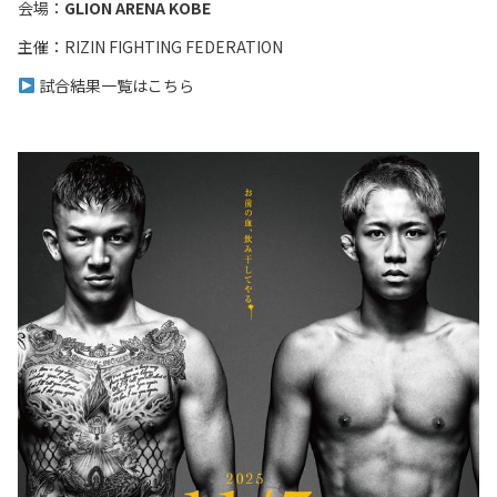
会場：
GLION ARENA KOBE
主催：
RIZIN FIGHTING FEDERATION
試合結果一覧はこちら