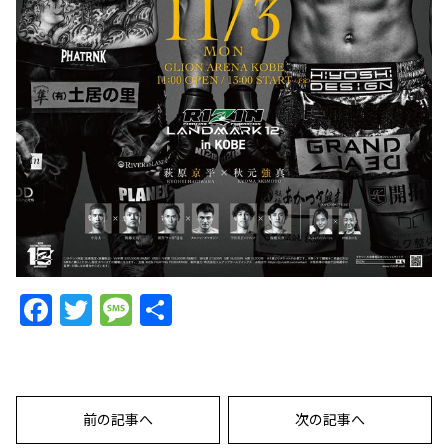
Facebook
Twitter
Message
共
有
前の記事へ
次の記事へ