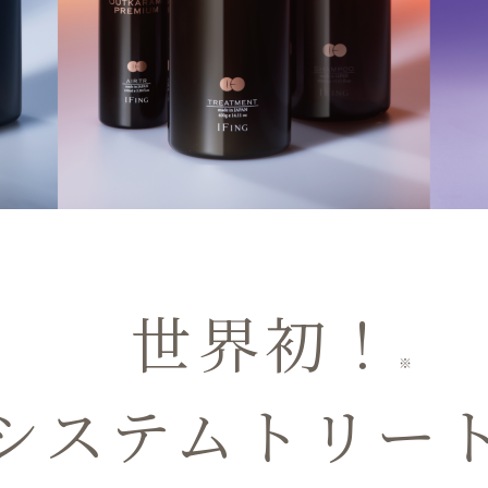
世界初！
※
システムトリー