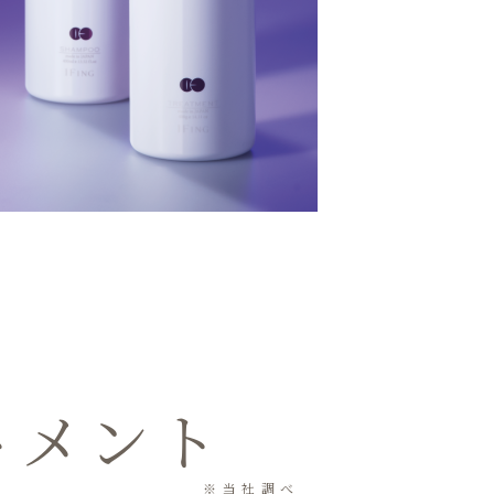
トメント
※当社調べ