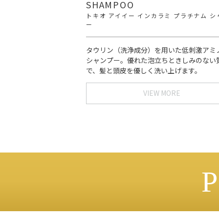
SHAMPOO
トキオ アイイー インカラミ プラチナム シ
ー
タウリン（洗浄成分）を用いた低刺激アミ
シャンプー。優れた泡立ちときしみのない
で、髪と頭皮を優しく洗い上げます。
VIEW MORE