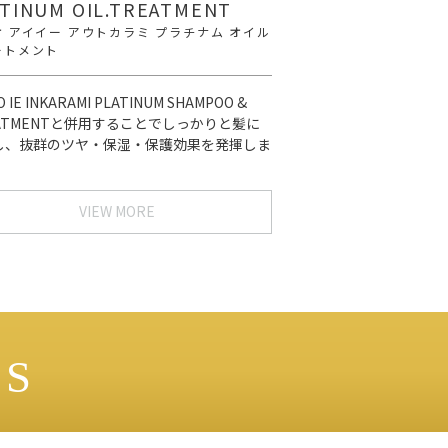
TINUM OIL.TREATMENT
 アイイー アウトカラミ プラチナム オイル
ートメント
O IE INKARAMI PLATINUM SHAMPOO &
ATMENTと併用することでしっかりと髪に
し、抜群のツヤ・保湿・保護効果を発揮しま
VIEW MORE
ES