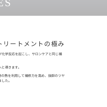
ES
トリートメントの極み
が化学反応を起こし、サロンケアと同じ補
へと導きます。
時の熱を利用して補修力を高め、抜群のツヤ
ました。