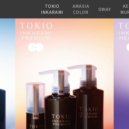
TOKIO
AMASIA
KE
OWAY
INKARAMI
COLOR
MU