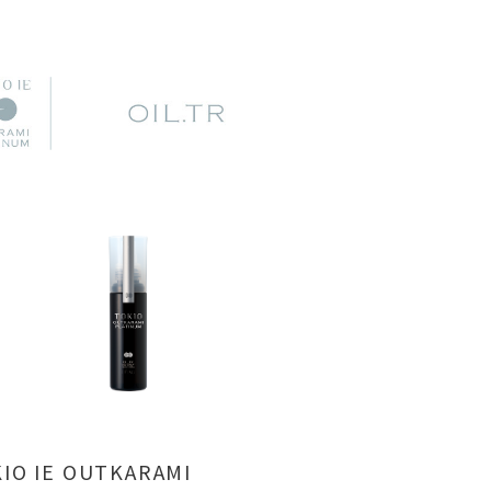
IO IE OUTKARAMI