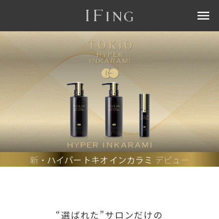
menu
“選ばれた”サロンだけの