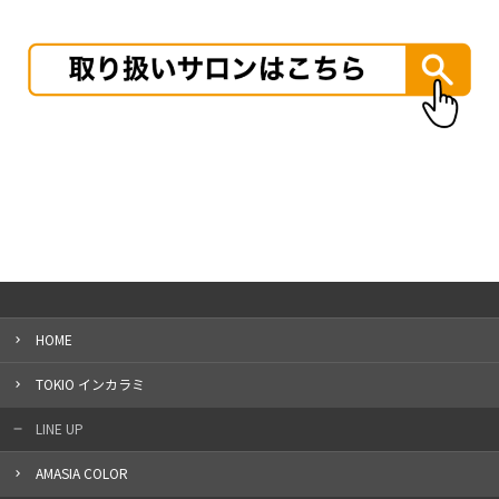
HOME
TOKIO インカラミ
LINE UP
AMASIA COLOR