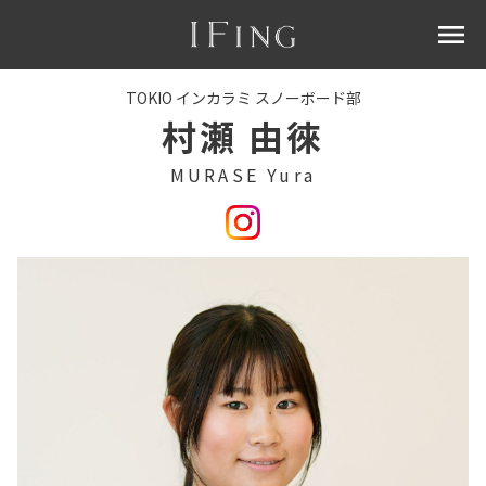
menu
TOKIO インカラミ スノーボード部
村瀬 由徠
MURASE Yura