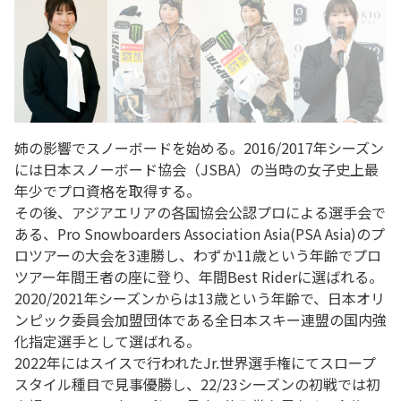
姉の影響でスノーボードを始める。2016/2017年シーズン
には日本スノーボード協会（JSBA）の当時の女子史上最
年少でプロ資格を取得する。
その後、アジアエリアの各国協会公認プロによる選手会で
ある、Pro Snowboarders Association Asia(PSA Asia)のプ
ロツアーの大会を3連勝し、わずか11歳という年齢でプロ
ツアー年間王者の座に登り、年間Best Riderに選ばれる。
2020/2021年シーズンからは13歳という年齢で、日本オリ
ンピック委員会加盟団体である全日本スキー連盟の国内強
化指定選手として選ばれる。
2022年にはスイスで行われたJr.世界選手権にてスロープ
スタイル種目で見事優勝し、22/23シーズンの初戦では初