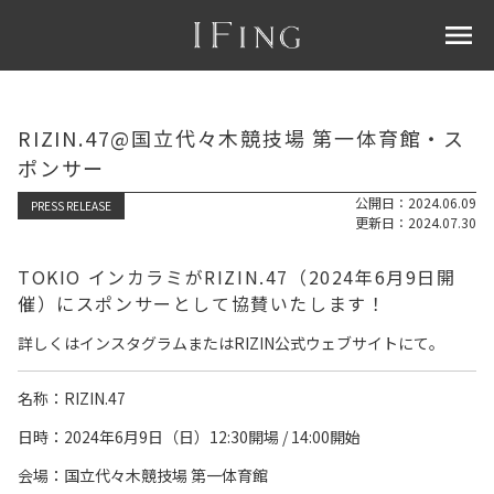
menu
RIZIN.47@国立代々木競技場 第一体育館・ス
ポンサー
公開日：2024.06.09
PRESS RELEASE
更新日：2024.07.30
TOKIO インカラミがRIZIN.47（2024年6月9日開
催）にスポンサーとして協賛いたします！
詳しくはインスタグラムまたは
RIZIN公式ウェブサイト
にて。
名称：RIZIN.47
日時：
2024年6月9日（日）12:30開場 / 14:00開始
会場：国立代々木競技場 第一体育館