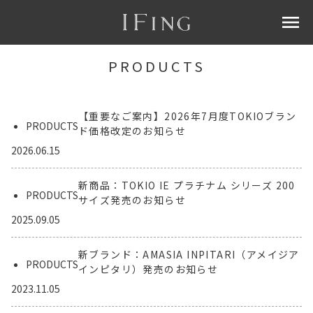
menu
PRODUCTS
【重要なご案内】2026年7月度TOKIOブラン
PRODUCTS
ド価格改定のお知らせ
2026.06.15
新商品：TOKIO IE プラチナム シリーズ 200
PRODUCTS
サイズ発売のお知らせ
2025.09.05
新ブランド：AMASIA INPITARI（アメイジア
PRODUCTS
インピタリ）発売のお知らせ
2023.11.05