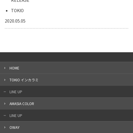
RELEASE
TOKIO
2020.05.05
HOME
TOKIO インカラミ
LINE UP
AMASIA COLOR
LINE UP
OWAY